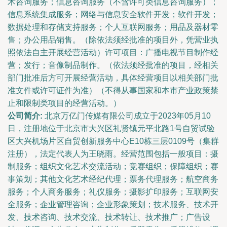
术咨询服务；信息咨询服务（不含许可类信息咨询服务）；
信息系统集成服务；网络与信息安全软件开发；软件开发；
数据处理和存储支持服务；个人互联网服务；用品及器材零
售；办公用品销售。（除依法须经批准的项目外，凭营业执
照依法自主开展经营活动）许可项目：广播电视节目制作经
营；发行；音像制品制作。（依法须经批准的项目，经相关
部门批准后方可开展经营活动，具体经营项目以相关部门批
准文件或许可证件为准）（不得从事国家和本市产业政策禁
止和限制类项目的经营活动。）
公司简介:
北京万亿门传媒有限公司成立于2023年05月10
日，注册地位于北京市大兴区礼贤镇元平北路1号自贸试验
区大兴机场片区自贸创新服务中心E10栋三层0109号（集群
注册），法定代表人为王晓雨。经营范围包括一般项目：摄
制服务；组织文化艺术交流活动；竞赛组织；保障组织；赛
事策划；其他文化艺术经纪代理；票务代理服务；航空商务
服务；个人商务服务；礼仪服务；摄影扩印服务；互联网安
全服务；企业管理咨询；企业形象策划；技术服务、技术开
发、技术咨询、技术交流、技术转让、技术推广；广告设