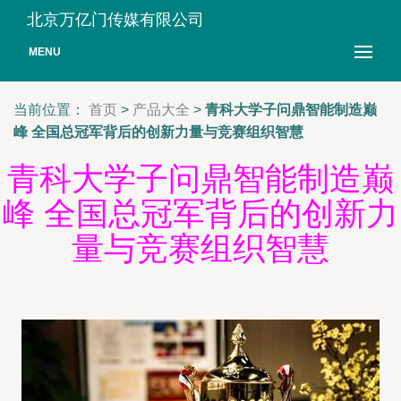
北京万亿门传媒有限公司
MENU
当前位置：
首页
>
产品大全
>
青科大学子问鼎智能制造巅
峰 全国总冠军背后的创新力量与竞赛组织智慧
青科大学子问鼎智能制造巅
峰 全国总冠军背后的创新力
量与竞赛组织智慧