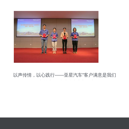
以声传情，以心践行——亚星汽车“客户满意是我们
的宗旨”朗诵演讲比赛完美收官