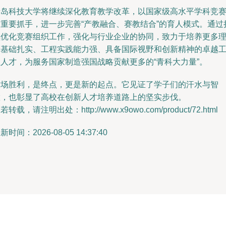
青岛科技大学将继续深化教育教学改革，以国家级高水平学科竞
为重要抓手，进一步完善“产教融合、赛教结合”的育人模式。通过
续优化竞赛组织工作，强化与行业企业的协同，致力于培养更多
论基础扎实、工程实践能力强、具备国际视野和创新精神的卓越
程人才，为服务国家制造强国战略贡献更多的“青科大力量”。
这场胜利，是终点，更是新的起点。它见证了学子们的汗水与智
慧，也彰显了高校在创新人才培养道路上的坚实步伐。
若转载，请注明出处：http://www.x9owo.com/product/72.html
新时间：2026-08-05 14:37:40