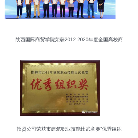
陕西国际商贸学院荣获2012-2020年度全国高校商
业精英挑战赛卓越院校贡献奖 竞赛组织经验与启示
招贤公司荣获市建筑职业技能比武竞赛“优秀组织
奖”，组织保障工作获高度认可