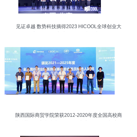
见证卓越 数势科技摘得2023 HICOOL全球创业大
赛二等奖，守护组织发展与创新！
陕西国际商贸学院荣获2012-2020年度全国高校商
业精英挑战赛卓越院校贡献奖 竞赛组织经验与启示