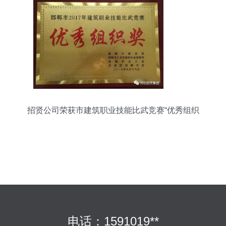
招贤公司荣获市建筑职业技能比武竞赛“优秀组织
奖”，组织保障工作获高度认可
电话：1591019**